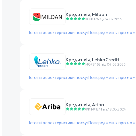
Кредит від
Miloan
ІК № 176 від 14.07.2016
Істотні характеристики послуг
Попередження про можл
Кредит від
LehkoCredit
№378452 від 04.02.2026
Істотні характеристики послуг
Попередження про можл
Кредит від
Ariba
ФК № 1241 від 18.03.2024
Істотні характеристики послуг
Попередження про можл