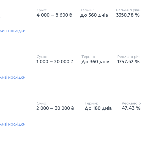
Сума:
Термін:
Реальна річ
4 000 — 8 600 ₴
До 360 днів
3350.78 %
5
иві наслідки
Сума:
Термін:
Реальна річ
1 000 — 20 000 ₴
До 360 днів
1747.52 %
иві наслідки
Сума:
Термін:
Реальна 
2 000 — 30 000 ₴
До 180 днів
47.43 %
иві наслідки