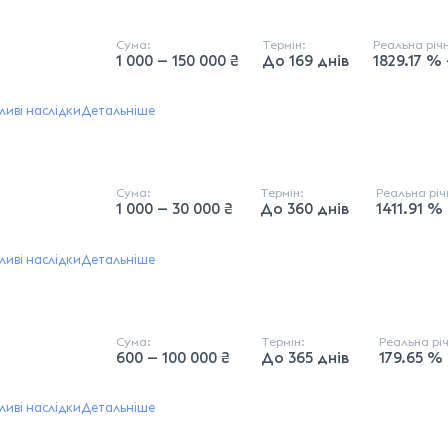
Сума:
Термін:
Реальна річ
1 000 — 150 000 ₴
До 169 днів
1829.17 %
иві наслідки
Детальніше
Сума:
Термін:
Реальна рі
1 000 — 30 000 ₴
До 360 днів
1411.91 %
иві наслідки
Детальніше
Сума:
Термін:
Реальна рі
600 — 100 000 ₴
До 365 днів
179.65 %
иві наслідки
Детальніше