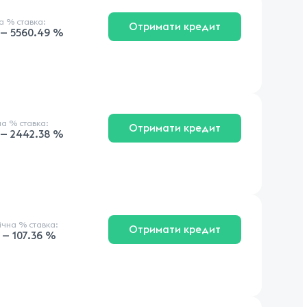
на
% ставка
:
Отримати кредит
 — 5560.49 %
на
% ставка
:
Отримати кредит
 — 2442.38 %
річна
% ставка
:
Отримати кредит
 — 107.36 %