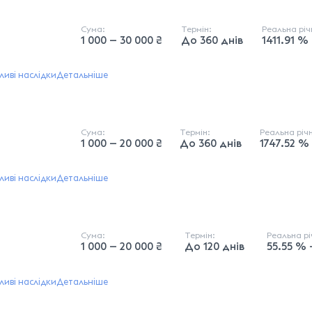
Сума:
Термін:
Реальна рі
1 000 — 30 000 ₴
До 360 днів
1411.91 %
иві наслідки
Детальніше
Сума:
Термін:
Реальна річ
1 000 — 20 000 ₴
До 360 днів
1747.52 %
иві наслідки
Детальніше
Сума:
Термін:
Реальна р
1 000 — 20 000 ₴
До 120 днів
55.55 % 
иві наслідки
Детальніше