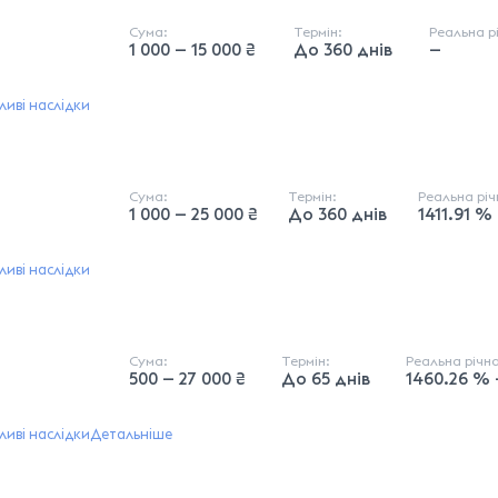
Сума:
Термін:
Реальна р
1 000 — 15 000 ₴
До 360 днів
—
иві наслідки
Сума:
Термін:
Реальна рі
1 000 — 25 000 ₴
До 360 днів
1411.91 %
иві наслідки
Сума:
Термін:
Реальна річн
500 — 27 000 ₴
До 65 днів
1460.26 % 
иві наслідки
Детальніше