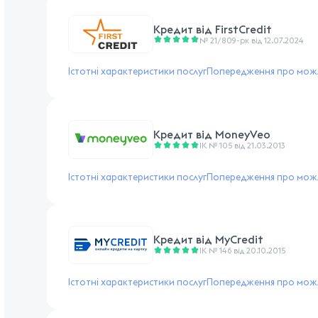
Кредит від
FirstCredit
№ 21/809-рк від 12.07.2024
Істотні характеристики послуг
Попередження про можл
Кредит від
MoneyVeo
ІК № 105 від 21.03.2013
Істотні характеристики послуг
Попередження про можл
Кредит від
MyCredit
ІК № 146 від 20.10.2015
Істотні характеристики послуг
Попередження про можл