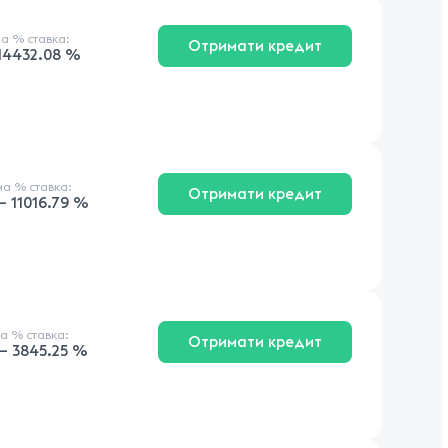
на
% ставка
:
Отримати кредит
114432.08 %
чна
% ставка
:
Отримати кредит
— 11016.79 %
на
% ставка
:
Отримати кредит
 — 3845.25 %