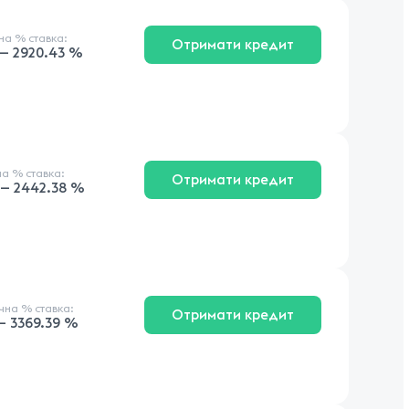
чна
% ставка
:
Отримати кредит
 — 2920.43 %
на
% ставка
:
Отримати кредит
 — 2442.38 %
ічна
% ставка
:
Отримати кредит
— 3369.39 %