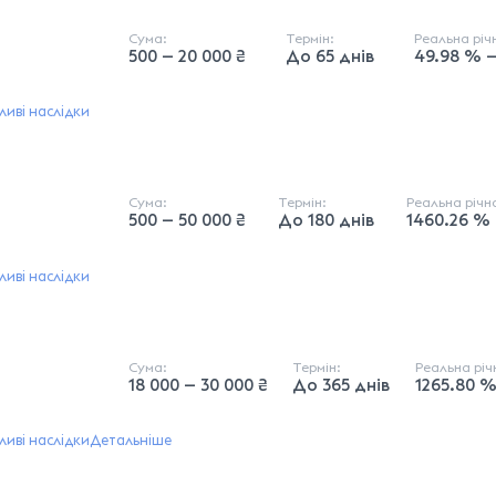
Сума:
Термін:
Реальна рі
500 — 20 000 ₴
До 65 днів
49.98 % —
иві наслідки
Сума:
Термін:
Реальна річ
500 — 50 000 ₴
До 180 днів
1460.26 % 
иві наслідки
Сума:
Термін:
Реальна рі
18 000 — 30 000 ₴
До 365 днів
1265.80 %
иві наслідки
Детальніше