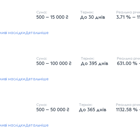
Сума:
Термін:
Реальна річ
500 — 15 000 ₴
До 30 днів
3.71 % — 
иві наслідки
Детальніше
Сума:
Термін:
Реальна рі
500 — 100 000 ₴
До 395 днів
631.00 % 
иві наслідки
Детальніше
Сума:
Термін:
Реальна річ
500 — 50 000 ₴
До 365 днів
1132.58 %
иві наслідки
Детальніше