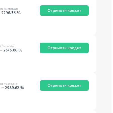
чна
% ставка
:
Отримати кредит
 2296.36 %
на
% ставка
:
Отримати кредит
— 2575.08 %
чна
% ставка
:
Отримати кредит
 — 2989.62 %