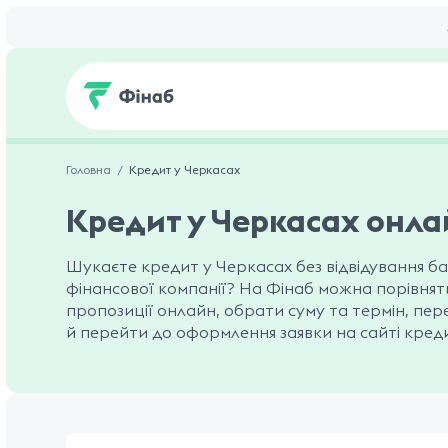
Головна
Кредит у Черкасах
Кредит у Черкасах онла
Шукаєте кредит у Черкасах без відвідування ба
фінансової компанії? На Фінаб можна порівнят
пропозиції онлайн, обрати суму та термін, пер
й перейти до оформлення заявки на сайті кред