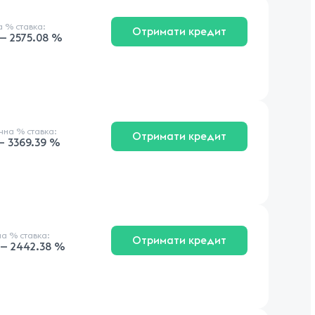
на
% ставка
:
Отримати кредит
— 2575.08 %
ічна
% ставка
:
Отримати кредит
— 3369.39 %
на
% ставка
:
Отримати кредит
 — 2442.38 %