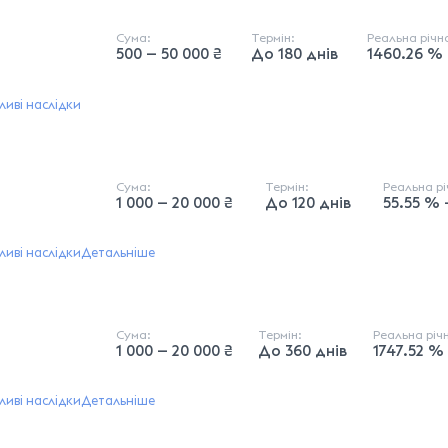
Сума:
Термін:
Реальна річ
500 — 50 000 ₴
До 180 днів
1460.26 % 
иві наслідки
Сума:
Термін:
Реальна р
1 000 — 20 000 ₴
До 120 днів
55.55 % 
иві наслідки
Детальніше
Сума:
Термін:
Реальна річ
1 000 — 20 000 ₴
До 360 днів
1747.52 %
иві наслідки
Детальніше