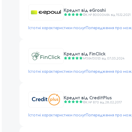
Кредит від
eGroshi
ФК № В0000464 від 15.12.2021
Істотні характеристики послуг
Попередження про можл
Кредит від
FinClick
№36413053 від 07.03.2024
Істотні характеристики послуг
Попередження про можл
Кредит від
CreditPlus
ФК № 870 від 28.02.2017
Істотні характеристики послуг
Попередження про можл