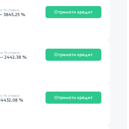
на
% ставка
:
Отримати кредит
 — 3845.25 %
на
% ставка
:
Отримати кредит
 — 2442.38 %
на
% ставка
:
Отримати кредит
114432.08 %