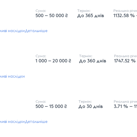
Сума:
Термін:
Реальна річ
500 — 50 000 ₴
До 365 днів
1132.58 %
иві наслідки
Детальніше
Сума:
Термін:
Реальна річ
1 000 — 20 000 ₴
До 360 днів
1747.52 %
иві наслідки
Сума:
Термін:
Реальна річ
500 — 15 000 ₴
До 30 днів
3.71 % — 
иві наслідки
Детальніше