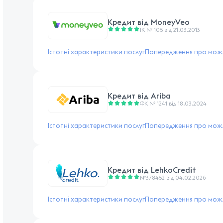
Кредит від
MoneyVeo
ІК № 105 від 21.03.2013
Істотні характеристики послуг
Попередження про можл
Кредит від
Ariba
ФК № 1241 від 18.03.2024
Істотні характеристики послуг
Попередження про можл
Кредит від
LehkoCredit
№378452 від 04.02.2026
Істотні характеристики послуг
Попередження про можл