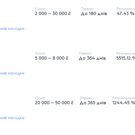
Сума:
Термін:
Реальна 
2 000 — 30 000 ₴
До 180 днів
47.43 %
иві наслідки
Сума:
Термін:
Реальна р
5 000 — 8 000 ₴
До 364 днів
5515.12 
иві наслідки
Сума:
Термін:
Реальна річ
20 000 — 50 000 ₴
До 365 днів
1244.45 %
иві наслідки