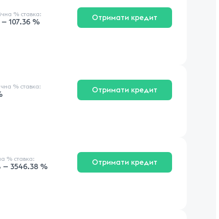
річна
% ставка
:
Отримати кредит
 — 107.36 %
ічна
% ставка
:
Отримати кредит
%
на
% ставка
:
Отримати кредит
 — 3546.38 %