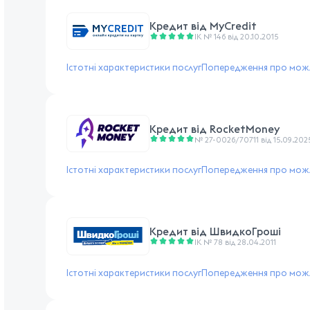
Кредит від
MyCredit
ІК № 146 від 20.10.2015
Істотні характеристики послуг
Попередження про можл
Кредит від
RocketMoney
№ 27-0026/70711 від 15.09.202
Істотні характеристики послуг
Попередження про можл
Кредит від
ШвидкоГроші
ІК № 78 від 28.04.2011
Істотні характеристики послуг
Попередження про можл