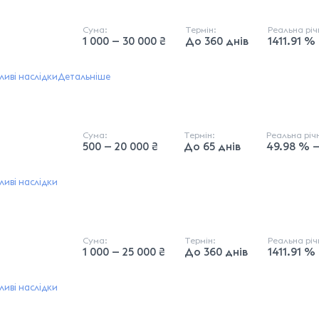
Сума:
Термін:
Реальна рі
1 000 — 30 000 ₴
До 360 днів
1411.91 %
иві наслідки
Детальніше
Сума:
Термін:
Реальна рі
500 — 20 000 ₴
До 65 днів
49.98 % —
иві наслідки
Сума:
Термін:
Реальна рі
1 000 — 25 000 ₴
До 360 днів
1411.91 %
иві наслідки