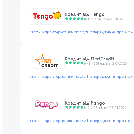
Кредит від
Tengo
ІК №176 від 14.07.2016 р.
Істотні характеристики послуг
Попередження про можл
Кредит від
FirstCredit
№ 21/809-рк від 12.07.2024
Істотні характеристики послуг
Попередження про можл
Кредит від
Pango
№21/198-pK від 28.01.2022
Істотні характеристики послуг
Попередження про можл