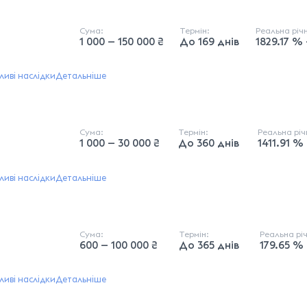
Сума:
Термін:
Реальна річ
1 000 — 150 000 ₴
До 169 днів
1829.17 %
иві наслідки
Детальніше
Сума:
Термін:
Реальна рі
1 000 — 30 000 ₴
До 360 днів
1411.91 %
иві наслідки
Детальніше
Сума:
Термін:
Реальна рі
600 — 100 000 ₴
До 365 днів
179.65 %
иві наслідки
Детальніше