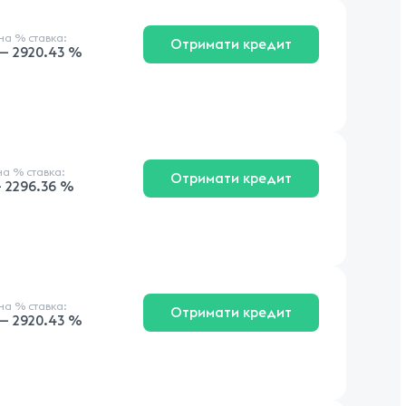
чна
% ставка
:
Отримати кредит
 — 2920.43 %
чна
% ставка
:
Отримати кредит
 2296.36 %
чна
% ставка
:
Отримати кредит
 — 2920.43 %