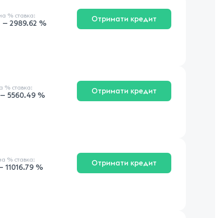
чна
% ставка
:
Отримати кредит
 — 2989.62 %
на
% ставка
:
Отримати кредит
 — 5560.49 %
чна
% ставка
:
Отримати кредит
— 11016.79 %