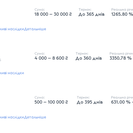
Сума:
Термін:
Реальна рі
18 000 — 30 000 ₴
До 365 днів
1265.80 %
иві наслідки
Детальніше
Сума:
Термін:
Реальна річ
4 000 — 8 600 ₴
До 360 днів
3350.78 %
5
иві наслідки
Сума:
Термін:
Реальна рі
500 — 100 000 ₴
До 395 днів
631.00 % 
иві наслідки
Детальніше