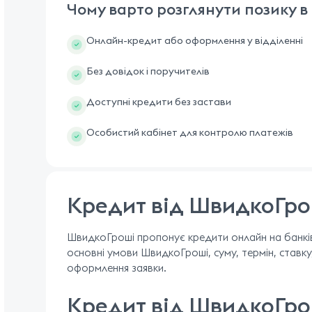
Чому варто розглянути позику 
Онлайн-кредит або оформлення у відділенні
Без довідок і поручителів
Доступні кредити без застави
Особистий кабінет для контролю платежів
Кредит від ШвидкоГро
ШвидкоГроші пропонує кредити онлайн на банківс
основні умови ШвидкоГроші, суму, термін, ставк
оформлення заявки.
Кредит від ШвидкоГро