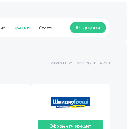
Всі кредити
вна
Кредити
Статті
Ліцензія НБУ ІК № 78 від 28.04.2011
Оформити кредит