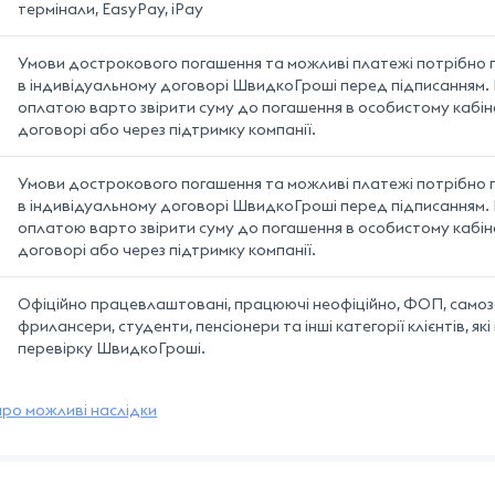
термінали, EasyPay, iPay
Умови дострокового погашення та можливі платежі потрібно 
в індивідуальному договорі ШвидкоГроші перед підписанням.
оплатою варто звірити суму до погашення в особистому кабіне
договорі або через підтримку компанії.
Умови дострокового погашення та можливі платежі потрібно 
в індивідуальному договорі ШвидкоГроші перед підписанням.
оплатою варто звірити суму до погашення в особистому кабіне
договорі або через підтримку компанії.
Офіційно працевлаштовані, працюючі неофіційно, ФОП, самоз
фрилансери, студенти, пенсіонери та інші категорії клієнтів, як
перевірку ШвидкоГроші.
ро можливі наслідки