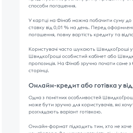
способи погашення.
У картці на Фінаб можна побачити суму до 50
ставку від 0,01 % на день. Перед оформлен
погашення, повну вартість кредиту та відпо
Користувачі часто шукають ШвидкоГроші у
ШвидкоГроші особистий кабінет або Швидко
пропозиція. На Фінаб зручно почати саме з 
сторінці.
Онлайн-кредит або готівка у від
Одна з помітних особливостей ШвидкоГроші,
може бути зручно для користувачів, які хоч
розглядають варіант готівкою.
Онлайн-формат підходить тим, хто не хоче 