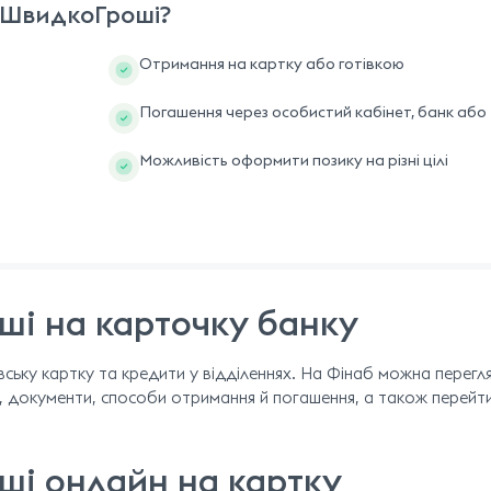
в ШвидкоГроші?
Отримання на картку або готівкою
Погашення через особистий кабінет, банк або
Можливість оформити позику на різні цілі
ші на карточку банку
ьку картку та кредити у відділеннях. На Фінаб можна перегл
у, документи, способи отримання й погашення, а також перейт
ші онлайн на картку