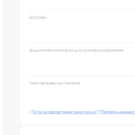
Штрафи
Додаткова комісія за дострокове розірвання
Типи працевлаштування
Істотні характеристики послуг
Попередження п