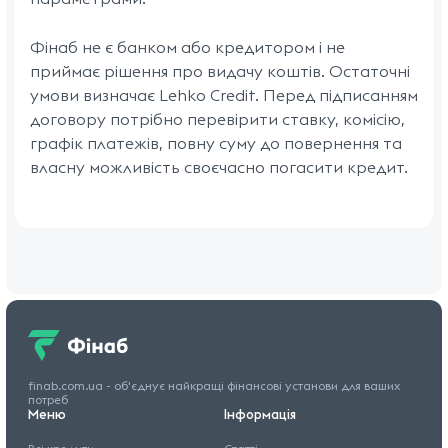
Фінаб не є банком або кредитором і не
приймає рішення про видачу коштів. Остаточні
умови визначає Lehko Credit. Перед підписанням
договору потрібно перевірити ставку, комісію,
графік платежів, повну суму до повернення та
власну можливість своєчасно погасити кредит.
finab.com.ua - об'єднує найкращі
фінансові установи для
ваших
потреб
Меню
Інформація