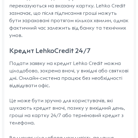
переказуються на вказану картку. Lehko Credit
зазначає, що після підписання гроші можуть
бути зараховані протягом кількох хвилин, однак
фактичний час залежить від банку та технічних
умов.
Кредит LehkoCredit 24/7
Подати заявку на кредит Lehko Credit можна
цілодобово, зокрема вночі, у вихідні або святкові
дні. Онлайн-система працює без необхідності
відвідувати офіс.
Це може бути зручно для користувачів, які
шукають кредит вночі, позику у вихідний день,
гроші на картку 24/7 або терміновий кредит з
телефона.
Водночас цілодобова можливість подання