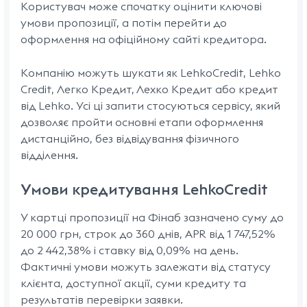
Користувач може спочатку оцінити ключові
умови пропозиції, а потім перейти до
оформлення на офіційному сайті кредитора.
Компанію можуть шукати як LehkoCredit, Lehko
Credit, Легко Кредит, Лехко Кредит або кредит
від Lehko. Усі ці запити стосуються сервісу, який
дозволяє пройти основні етапи оформлення
дистанційно, без відвідування фізичного
відділення.
Умови кредитування LehkoCredit
У картці пропозиції на Фінаб зазначено суму до
20 000 грн, строк до 360 днів, APR від 1 747,52%
до 2 442,38% і ставку від 0,09% на день.
Фактичні умови можуть залежати від статусу
клієнта, доступної акції, суми кредиту та
результатів перевірки заявки.