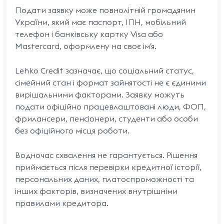
Подати заявку може повнолітній громадянин
України, який має паспорт, ІПН, мобільний
телефон і банківську картку Visa або
Mastercard, оформлену на своє ім’я.
Lehko Credit зазначає, що соціальний статус,
сімейний стан і формат зайнятості не є єдиними
вирішальними факторами. Заявку можуть
подати офіційно працевлаштовані люди, ФОП,
фрилансери, пенсіонери, студенти або особи
без офіційного місця роботи.
Водночас схвалення не гарантується. Рішення
приймається після перевірки кредитної історії,
персональних даних, платоспроможності та
інших факторів, визначених внутрішніми
правилами кредитора.