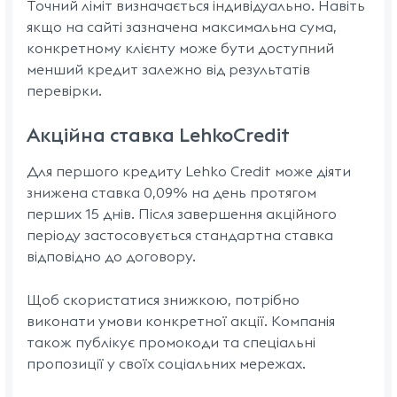
Точний ліміт визначається індивідуально. Навіть
якщо на сайті зазначена максимальна сума,
конкретному клієнту може бути доступний
менший кредит залежно від результатів
перевірки.
Акційна ставка LehkoCredit
Для першого кредиту Lehko Credit може діяти
знижена ставка 0,09% на день протягом
перших 15 днів. Після завершення акційного
періоду застосовується стандартна ставка
відповідно до договору.
Щоб скористатися знижкою, потрібно
виконати умови конкретної акції. Компанія
також публікує промокоди та спеціальні
пропозиції у своїх соціальних мережах.