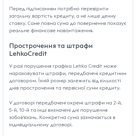
Перед підписанням потрібно перевірити
загальну вартість кредиту, а не лише денну
ставку. Саме повна сума до повернення показує
реальне фінансове навантаження.
Прострочення та штрафи
LehkoCredit
У разі порушення графіка Lehko Credit може
нараховувати штрафи, передбачені кредитним
договором. Їхній розмір залежить від кількості
днів прострочення та первісної суми кредиту.
У договорі передбачені окремі штрафи на 2-й,
5-й, 10-й та інші визначені дні порушення
зобов’язань. Конкретна сума зазначається в
індивідуальному договорі.