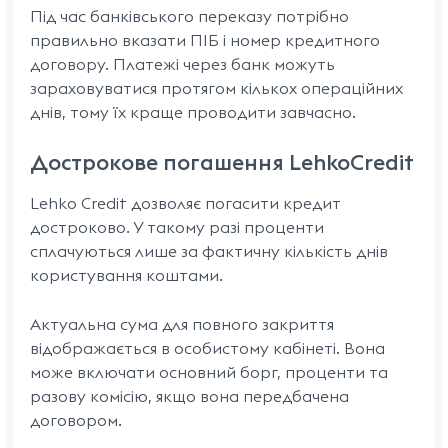
Під час банківського переказу потрібно
правильно вказати ПІБ і номер кредитного
договору. Платежі через банк можуть
зараховуватися протягом кількох операційних
днів, тому їх краще проводити завчасно.
Дострокове погашення LehkoCredit
Lehko Credit дозволяє погасити кредит
достроково. У такому разі проценти
сплачуються лише за фактичну кількість днів
користування коштами.
Актуальна сума для повного закриття
відображається в особистому кабінеті. Вона
може включати основний борг, проценти та
разову комісію, якщо вона передбачена
договором.