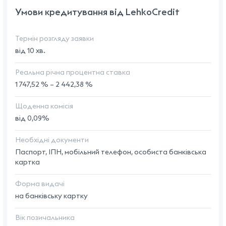
Умови кредитування від LehkoCredit
Термін розгляду заявки
від 10 хв.
Реальна річна процентна ставка
1 747,52 % – 2 442,38 %
Щоденна комісія
від 0,09%
Необхідні документи
Паспорт, ІПН, мобільний телефон, особиста банківська
картка
Форма видачі
на банківську картку
Вік позичальника