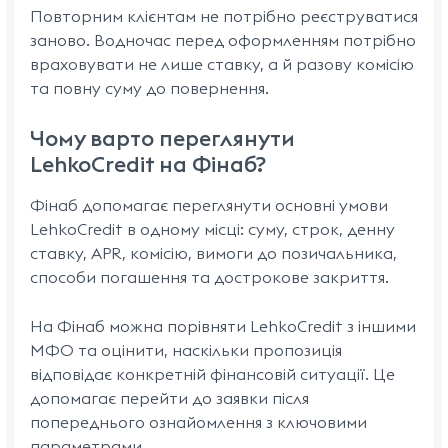
Повторним клієнтам не потрібно реєструватися
заново. Водночас перед оформленням потрібно
враховувати не лише ставку, а й разову комісію
та повну суму до повернення.
Чому варто переглянути
LehkoCredit на Фінаб?
Фінаб допомагає переглянути основні умови
LehkoCredit в одному місці: суму, строк, денну
ставку, APR, комісію, вимоги до позичальника,
способи погашення та дострокове закриття.
На Фінаб можна порівняти LehkoCredit з іншими
МФО та оцінити, наскільки пропозиція
відповідає конкретній фінансовій ситуації. Це
допомагає перейти до заявки після
попереднього ознайомлення з ключовими
параметрами.