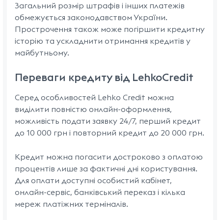
Загальний розмір штрафів і інших платежів
обмежується законодавством України.
Прострочення також може погіршити кредитну
історію та ускладнити отримання кредитів у
майбутньому.
Переваги кредиту від LehkoCredit
Серед особливостей Lehko Credit можна
виділити повністю онлайн-оформлення,
можливість подати заявку 24/7, перший кредит
до 10 000 грн і повторний кредит до 20 000 грн.
Кредит можна погасити достроково з оплатою
процентів лише за фактичні дні користування.
Для оплати доступні особистий кабінет,
онлайн-сервіс, банківський переказ і кілька
мереж платіжних терміналів.