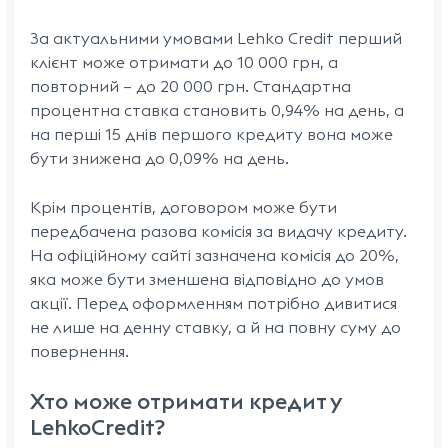
За актуальними умовами Lehko Credit перший
клієнт може отримати до 10 000 грн, а
повторний — до 20 000 грн. Стандартна
процентна ставка становить 0,94% на день, а
на перші 15 днів першого кредиту вона може
бути знижена до 0,09% на день.
Крім процентів, договором може бути
передбачена разова комісія за видачу кредиту.
На офіційному сайті зазначена комісія до 20%,
яка може бути зменшена відповідно до умов
акції. Перед оформленням потрібно дивитися
не лише на денну ставку, а й на повну суму до
повернення.
Хто може отримати кредит у
LehkoCredit?