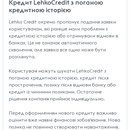
Кредит LehkoCredit з поганою
кредитною історією
Lehko Credit окремо пропонує подання заявки
користувачам, які раніше мали проблеми з
кредитною історією або отримували відмови в
банках. Це не означає автоматичного
схвалення, але заявка все одно може бути
розглянута.
Користувачі можуть шукати LehkoCredit з
поганою кредитною історією, кредит після
прострочення, позику після відмови банку або
кредит із чинними позиками. Остаточне
рішення компанія приймає індивідуально.
Перед оформленням нового кредиту важливо
оцінити вже наявні фінансові зобов’язання. Нова
позика не повинна створювати навантаження,