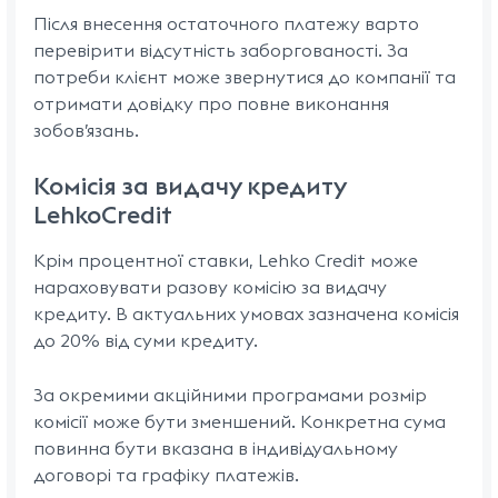
Після внесення остаточного платежу варто
перевірити відсутність заборгованості. За
потреби клієнт може звернутися до компанії та
отримати довідку про повне виконання
зобов’язань.
Комісія за видачу кредиту
LehkoCredit
Крім процентної ставки, Lehko Credit може
нараховувати разову комісію за видачу
кредиту. В актуальних умовах зазначена комісія
до 20% від суми кредиту.
За окремими акційними програмами розмір
комісії може бути зменшений. Конкретна сума
повинна бути вказана в індивідуальному
договорі та графіку платежів.