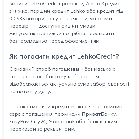
Запити LehkoCredit промокод, Легко Кредит
знижка, перший кредит Lehko або кредит під
0,09% використовують клієнти, які хочуть
перевірити доступні акційні умови.
Актуальність знижки потрібно перевіряти
безпосередньо перед оформленням.
Як погасити кредит LehkoCredit?
Основний спосіб погашення — банківською
карткою в особистому кабінеті. Там
відображається актуальна сума заборгованості
на поточну дату.
Також оплатити кредит можна через онлайн-
сервіс погашення, термінали ПриватБанку,
EasyPay, City24, Monobank або банківським
переказом за реквізитами.