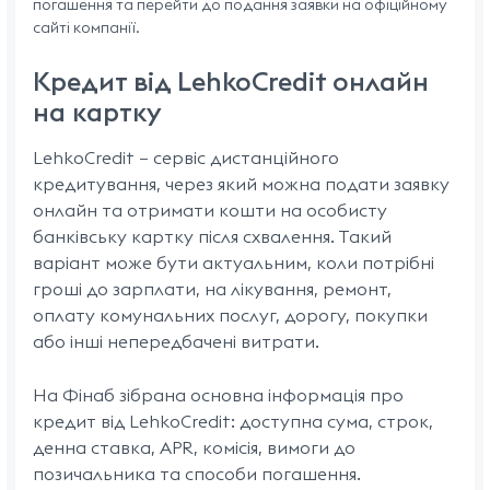
погашення та перейти до подання заявки на офіційному
сайті компанії.
Кредит від LehkoCredit онлайн
на картку
LehkoCredit — сервіс дистанційного
кредитування, через який можна подати заявку
онлайн та отримати кошти на особисту
банківську картку після схвалення. Такий
варіант може бути актуальним, коли потрібні
гроші до зарплати, на лікування, ремонт,
оплату комунальних послуг, дорогу, покупки
або інші непередбачені витрати.
На Фінаб зібрана основна інформація про
кредит від LehkoCredit: доступна сума, строк,
денна ставка, APR, комісія, вимоги до
позичальника та способи погашення.