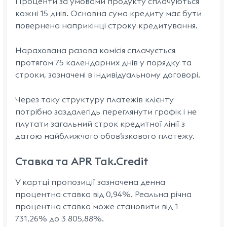
Проценти за умовами продукту сплачуються
кожні 15 днів. Основна сума кредиту має бути
повернена наприкінці строку кредитування.
Нарахована разова комісія сплачується
протягом 75 календарних днів у порядку та
строки, зазначені в індивідуальному договорі.
Через таку структуру платежів клієнту
потрібно заздалегідь переглянути графік і не
плутати загальний строк кредитної лінії з
датою найближчого обов’язкового платежу.
Ставка та APR Tak.Credit
У картці пропозиції зазначена денна
процентна ставка від 0,94%. Реальна річна
процентна ставка може становити від 1
731,26% до 3 805,88%.