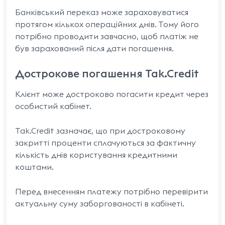
Банківський переказ може зараховуватися
протягом кількох операційних днів. Тому його
потрібно проводити завчасно, щоб платіж не
був зарахований після дати погашення.
Дострокове погашення Tak.Credit
Клієнт може достроково погасити кредит через
особистий кабінет.
Tak.Credit зазначає, що при достроковому
закритті проценти сплачуються за фактичну
кількість днів користування кредитними
коштами.
Перед внесенням платежу потрібно перевірити
актуальну суму заборгованості в кабінеті.