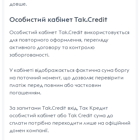
довше.
Особистий кабінет Tak.Credit
Особистий кабінет Tak.Credit використовується
для повторного оформлення, перегляду
активного договору та контролю
заборгованості.
У кабінеті відображається фактична сума боргу
на поточний момент, що дозволяє перевірити
платіж перед повним або частковим
погашенням.
За запитами Tak.Credit вхід, Так Кредит
особистий кабінет або Tak Credit сума до
сплати потрібно переходити лише на офіційний
домен компанії.