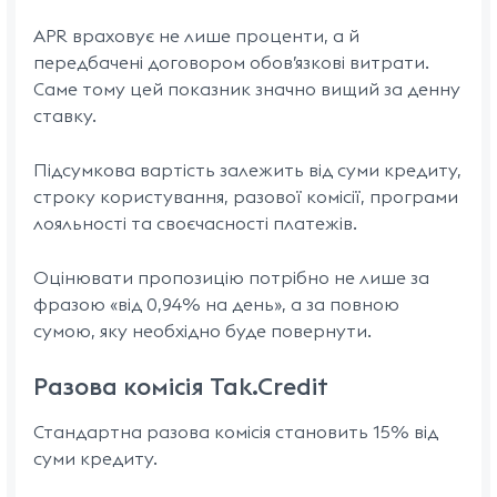
APR враховує не лише проценти, а й
передбачені договором обов’язкові витрати.
Саме тому цей показник значно вищий за денну
ставку.
Підсумкова вартість залежить від суми кредиту,
строку користування, разової комісії, програми
лояльності та своєчасності платежів.
Оцінювати пропозицію потрібно не лише за
фразою «від 0,94% на день», а за повною
сумою, яку необхідно буде повернути.
Разова комісія Tak.Credit
Стандартна разова комісія становить 15% від
суми кредиту.