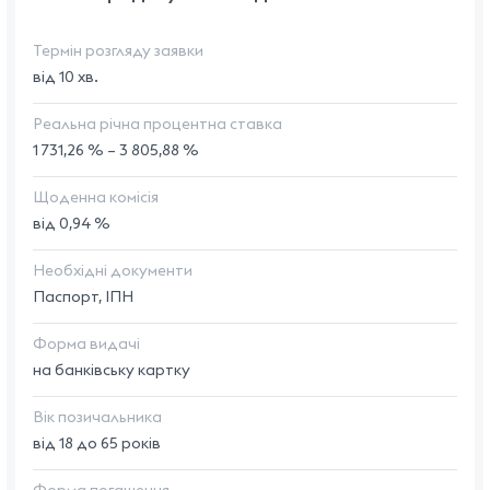
Термін розгляду заявки
від 10 хв.
Реальна річна процентна ставка
1 731,26 % – 3 805,88 %
Щоденна комісія
від 0,94 %
Необхідні документи
Паспорт, ІПН
Форма видачі
на банківську картку
Вік позичальника
від 18 до 65 років