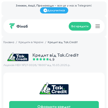
Знижки, Акції, Промокоди
— все це у нас в Telegram!
Долучитися
Всі кредити
Головна
Кредити в Україні
Кредит від Tak.Credit
Кредит від
Tak.Credit
4.9
Ліцензія НБУ №27-0026/ 18007 від 10.03.2025 р.
Оформити кредит