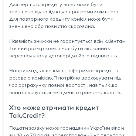
Для першого кредиту вона може бути
зменшена відповідно до програми лояльності.
Для повторного кредиту комісія може бути
зменшена або повністю скасована.
Наявність знижки не гарантується всім клієнтам.
Точний розмір комісії має бути вказаний у
персональному договорі до його підписання.
Наприклад, якщо клієнт оформлює кредит із
разовою комісією, її потрібно враховувати під
час розрахунку повної вартості, навіть якщо
вона сплачується не в день отримання коштів.
Хто може отримати кредит
Tak.Credit?
Подати заявку може громадянин України віком
від 18 до 70 років, зареєстрований на території