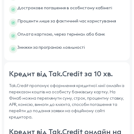
Дострокове погашення в особистому кабінеті
Проценти лише за фактичний час користування
Оплата карткою, через термінал або банк
Знижки за програмою лояльності
Кредит від Tak.Credit за 10 хв.
Tak.Credit пропонує оформлення кредитної лінії онлайн із
переказом коштів на особисту банківську картку. На
Фінаб можна переглянути суму, строк, процентну ставку,
APR, комісію, вимоги до клієнта, способи погашення та
перейти до подання заявки на офіційному сайті
кредитора.
Кредит від Tak.Credit онлайн на