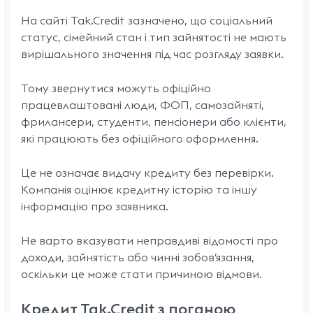
На сайті Tak.Credit зазначено, що соціальний
статус, сімейний стан і тип зайнятості не мають
вирішального значення під час розгляду заявки.
Тому звернутися можуть офіційно
працевлаштовані люди, ФОП, самозайняті,
фрилансери, студенти, пенсіонери або клієнти,
які працюють без офіційного оформлення.
Це не означає видачу кредиту без перевірки.
Компанія оцінює кредитну історію та іншу
інформацію про заявника.
Не варто вказувати неправдиві відомості про
доходи, зайнятість або чинні зобов’язання,
оскільки це може стати причиною відмови.
Кредит Tak.Credit з поганою