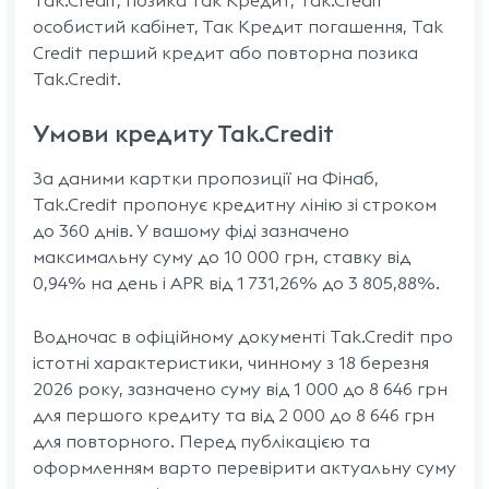
Tak.Credit, позика Так Кредит, Tak.Credit
особистий кабінет, Так Кредит погашення, Tak
Credit перший кредит або повторна позика
Tak.Credit.
Умови кредиту Tak.Credit
За даними картки пропозиції на Фінаб,
Tak.Credit пропонує кредитну лінію зі строком
до 360 днів. У вашому фіді зазначено
максимальну суму до 10 000 грн, ставку від
0,94% на день і APR від 1 731,26% до 3 805,88%.
Водночас в офіційному документі Tak.Credit про
істотні характеристики, чинному з 18 березня
2026 року, зазначено суму від 1 000 до 8 646 грн
для першого кредиту та від 2 000 до 8 646 грн
для повторного. Перед публікацією та
оформленням варто перевірити актуальну суму