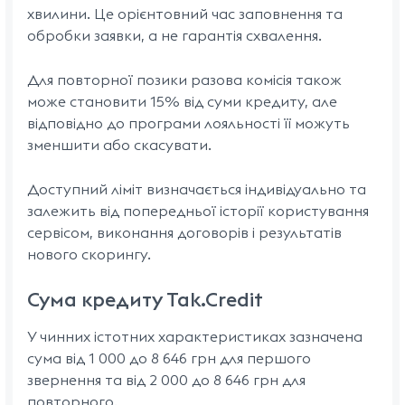
хвилини. Це орієнтовний час заповнення та
обробки заявки, а не гарантія схвалення.
Для повторної позики разова комісія також
може становити 15% від суми кредиту, але
відповідно до програми лояльності її можуть
зменшити або скасувати.
Доступний ліміт визначається індивідуально та
залежить від попередньої історії користування
сервісом, виконання договорів і результатів
нового скорингу.
Сума кредиту Tak.Credit
У чинних істотних характеристиках зазначена
сума від 1 000 до 8 646 грн для першого
звернення та від 2 000 до 8 646 грн для
повторного.