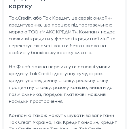
картку
Tak.Credit, або Так Кредит, це сервіс онлайн-
кредитування, що працює під торговельною
маркою ТОВ «МАКС КРЕДИТ». Компанія надає
споживчі кредити у форматі кредитної лінії та
переказує схвалені кошти безготівково на
особисту банківську картку клієнта.
На Фінаб можна переглянути основні умови
кредиту Tak.Credit: доступну суму, строк
кредитування, денну ставку, реальну річну
процентну ставку, разову комісію, вимоги до
позичальника, порядок платежів і можливі
наслідки прострочення.
Компанію також можуть шукати за запитами
Tak Credit Україна, Так Кредит онлайн, кредит