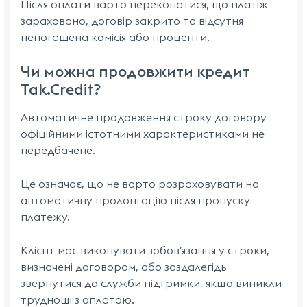
Після оплати варто переконатися, що платіж
зараховано, договір закрито та відсутня
непогашена комісія або проценти.
Чи можна продовжити кредит
Tak.Credit?
Автоматичне продовження строку договору
офіційними істотними характеристиками не
передбачене.
Це означає, що не варто розраховувати на
автоматичну пролонгацію після пропуску
платежу.
Клієнт має виконувати зобов’язання у строки,
визначені договором, або заздалегідь
звернутися до служби підтримки, якщо виникли
труднощі з оплатою.