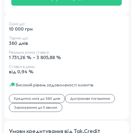
Сума до:
10 000 грн
Термін до:
360 днів
Реальна річна ставка:
1 731,26 % – 3 805,88 %
Ставка в день:
від 0,94 %
Високий рівень задоволеності клієнтів
Кредитна лінія до 360 днів
Дострокове погашення
Зарахування до 5 хвилин
Умови кредитування від Tak.Credit