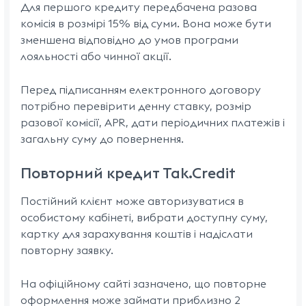
Для першого кредиту передбачена разова
комісія в розмірі 15% від суми. Вона може бути
зменшена відповідно до умов програми
лояльності або чинної акції.
Перед підписанням електронного договору
потрібно перевірити денну ставку, розмір
разової комісії, APR, дати періодичних платежів і
загальну суму до повернення.
Повторний кредит Tak.Credit
Постійний клієнт може авторизуватися в
особистому кабінеті, вибрати доступну суму,
картку для зарахування коштів і надіслати
повторну заявку.
На офіційному сайті зазначено, що повторне
оформлення може займати приблизно 2