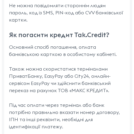
Не можна повідомляти стороннім людям
пароль, код із SMS, PIN-код або CVV банківської
картки.
Як погасити кредит Tak.Credit?
Основний спосіб погашення, оплата
банківською карткою в особистому кабінеті.
Також можна скористатися терміналами
ПриватБанку, EasyPay або City24, онлайн-
сервісом EasyPay чи здійснити банківський
переказ на рахунок ТОВ «МАКС КРЕДИТ».
Під час оплати через термінал або банк
потрібно правильно вказати номер договору,
ІПН та інші реквізити, необхідні для
ідентифікації платежу.