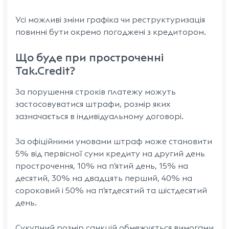
Усі можливі зміни графіка чи реструктуризація
повинні бути окремо погоджені з кредитором.
Що буде при простроченні
Tak.Credit?
За порушення строків платежу можуть
застосовуватися штрафи, розмір яких
зазначається в індивідуальному договорі.
За офіційними умовами штраф може становити
5% від первісної суми кредиту на другий день
прострочення, 10% на п’ятий день, 15% на
десятий, 30% на двадцять перший, 40% на
сороковий і 50% на п’ятдесятий та шістдесятий
день.
Сукупний розмір санкцій обмежується вимогами