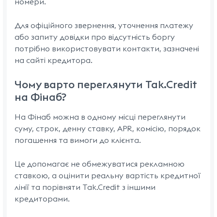
номери.
Для офіційного звернення, уточнення платежу
або запиту довідки про відсутність боргу
потрібно використовувати контакти, зазначені
на сайті кредитора.
Чому варто переглянути Tak.Credit
на Фінаб?
На Фінаб можна в одному місці переглянути
суму, строк, денну ставку, APR, комісію, порядок
погашення та вимоги до клієнта.
Це допомагає не обмежуватися рекламною
ставкою, а оцінити реальну вартість кредитної
лінії та порівняти Tak.Credit з іншими
кредиторами.