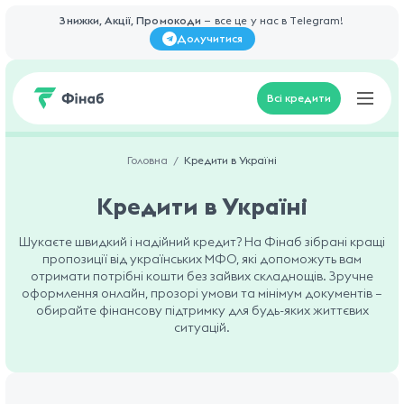
Знижки, Акції, Промокоди
— все це у нас в Telegram!
Долучитися
Всі кредити
Головна
Кредити в Україні
Кредити в Україні
Шукаєте швидкий і надійний кредит? На Фінаб зібрані кращі
пропозиції від українських МФО, які допоможуть вам
отримати потрібні кошти без зайвих складнощів. Зручне
оформлення онлайн, прозорі умови та мінімум документів —
обирайте фінансову підтримку для будь-яких життєвих
ситуацій.