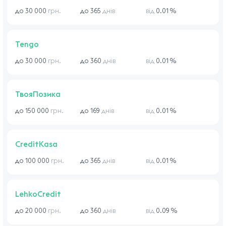
до 30 000
грн.
до 365
днів
від
0.01 %
Tengo
до 30 000
грн.
до 360
днів
від
0.01 %
ТвояПозика
до 150 000
грн.
до 169
днів
від
0.01 %
CreditKasa
до 100 000
грн.
до 365
днів
від
0.01 %
LehkoCredit
до 20 000
грн.
до 360
днів
від
0.09 %