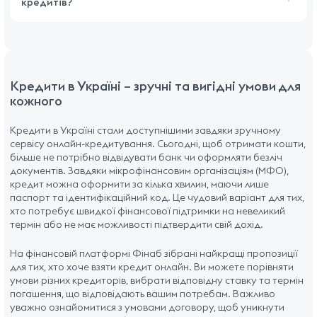
кредитів?
Кредити в Україні – зручні та вигідні умови для
кожного
Кредити в Україні стали доступнішими завдяки зручному
сервісу онлайн-кредитування. Сьогодні, щоб отримати кошти,
більше не потрібно відвідувати банк чи оформляти безліч
документів. Завдяки мікрофінансовим організаціям (МФО),
кредит можна оформити за кілька хвилин, маючи лише
паспорт та ідентифікаційний код. Це чудовий варіант для тих,
хто потребує швидкої фінансової підтримки на невеликий
термін або не має можливості підтвердити свій дохід.
На фінансовій платформі Фінаб зібрані найкращі пропозиції
для тих, хто хоче взяти кредит онлайн. Ви можете порівняти
умови різних кредиторів, вибрати відповідну ставку та термін
погашення, що відповідають вашим потребам. Важливо
уважно ознайомитися з умовами договору, щоб уникнути