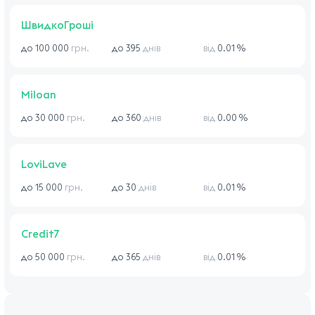
ШвидкоГроші
до 100 000
грн.
до 395
днів
від
0.01 %
Miloan
до 30 000
грн.
до 360
днів
від
0.00 %
LoviLave
до 15 000
грн.
до 30
днів
від
0.01 %
Credit7
до 50 000
грн.
до 365
днів
від
0.01 %